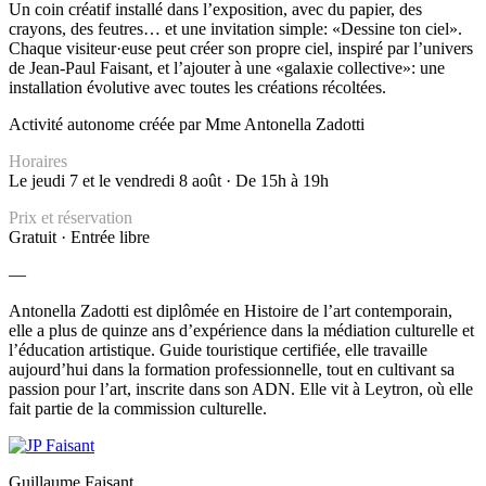
Un coin créatif installé dans l’exposition, avec du papier, des
crayons, des feutres… et une invitation simple: «Dessine ton ciel».
Chaque visiteur·euse peut créer son propre ciel, inspiré par l’univers
de Jean-Paul Faisant, et l’ajouter à une «galaxie collective»: une
installation évolutive avec toutes les créations récoltées.
Activité autonome créée par Mme Antonella Zadotti
Horaires
Le jeudi 7 et le vendredi 8 août · De 15h à 19h
Prix et réservation
Gratuit · Entrée libre
—
Antonella Zadotti est diplômée en Histoire de l’art contemporain,
elle a plus de quinze ans d’expérience dans la médiation culturelle et
l’éducation artistique. Guide touristique certifiée,
elle travaille
aujourd’hui dans la formation professionnelle,
tout en cultivant sa
passion pour l’art,
inscrite dans son ADN. Elle vit à Leytron,
où elle
fait partie de la commission culturelle.
Guillaume Faisant