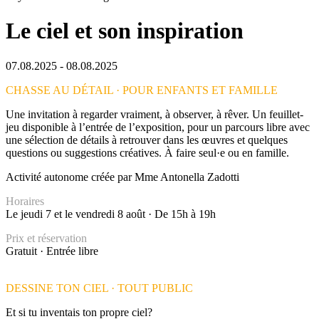
Le ciel et son inspiration
07.08.2025 - 08.08.2025
CHASSE AU DÉTAIL · POUR ENFANTS ET FAMILLE
Une invitation à regarder vraiment, à observer, à rêver. Un feuillet-
jeu disponible à l’entrée de l’exposition, pour un parcours libre avec
une sélection de détails à retrouver dans les œuvres et quelques
questions ou suggestions créatives. À faire seul·e ou en famille.
Activité autonome créée par Mme Antonella Zadotti
Horaires
Le jeudi 7 et le vendredi 8 août · De 15h à 19h
Prix et réservation
Gratuit · Entrée libre
DESSINE TON CIEL · TOUT PUBLIC
Et si tu inventais ton propre ciel?