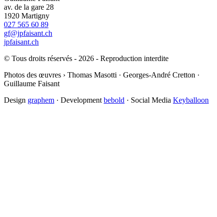
av. de la gare 28
1920 Martigny
027 565 60 89
gf@jpfaisant.ch
jpfaisant.ch
© Tous droits réservés - 2026 - Reproduction interdite
Photos des œuvres › Thomas Masotti · Georges-André Cretton ·
Guillaume Faisant
Design
graphem
· Development
bebold
· Social Media
Keyballoon