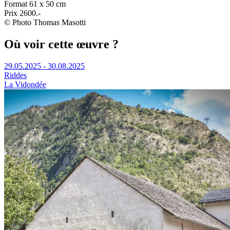
Format
61 x 50 cm
Prix
2600.-
© Photo Thomas Masotti
Où voir cette œuvre ?
29.05.2025 - 30.08.2025
Riddes
La Vidondée