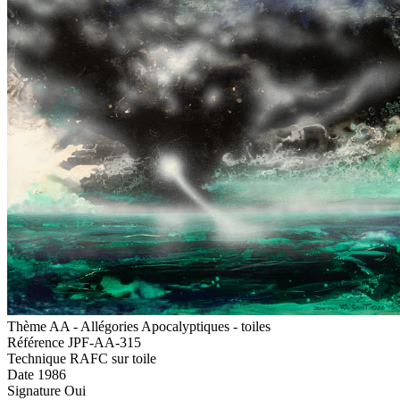
Thème
AA - Allégories Apocalyptiques - toiles
Référence
JPF-AA-315
Technique
RAFC sur toile
Date
1986
Signature
Oui