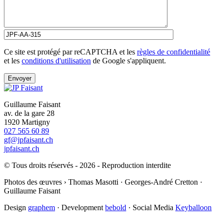
Ce site est protégé par reCAPTCHA et les
règles de confidentialité
et les
conditions d'utilisation
de Google s'appliquent.
Guillaume Faisant
av. de la gare 28
1920 Martigny
027 565 60 89
gf@jpfaisant.ch
jpfaisant.ch
© Tous droits réservés - 2026 - Reproduction interdite
Photos des œuvres › Thomas Masotti · Georges-André Cretton ·
Guillaume Faisant
Design
graphem
· Development
bebold
· Social Media
Keyballoon