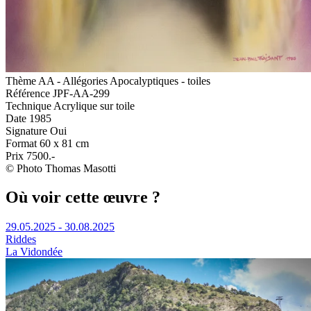
Thème
AA - Allégories Apocalyptiques - toiles
Référence
JPF-AA-299
Technique
Acrylique sur toile
Date
1985
Signature
Oui
Format
60 x 81 cm
Prix
7500.-
© Photo Thomas Masotti
Où voir cette œuvre ?
29.05.2025 - 30.08.2025
Riddes
La Vidondée