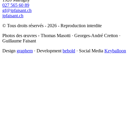
027 565 60 89
gf@jpfaisant.ch
jpfaisant.ch
© Tous droits réservés - 2026 - Reproduction interdite
Photos des œuvres › Thomas Masotti · Georges-André Cretton ·
Guillaume Faisant
Design
graphem
· Development
bebold
· Social Media
Keyballoon