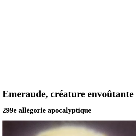
Emeraude, créature envoûtante
299e allégorie apocalyptique