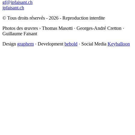
gf@jpfaisant.ch
jpfaisant.ch
© Tous droits réservés - 2026 - Reproduction interdite
Photos des œuvres › Thomas Masotti · Georges-André Cretton ·
Guillaume Faisant
Design
graphem
· Development
bebold
· Social Media
Keyballoon