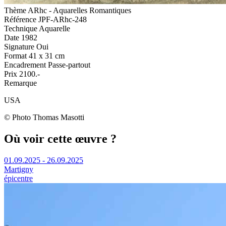
Thème
ARhc - Aquarelles Romantiques
Référence
JPF-ARhc-248
Technique
Aquarelle
Date
1982
Signature
Oui
Format
41 x 31 cm
Encadrement
Passe-partout
Prix
2100.-
Remarque
USA
© Photo Thomas Masotti
Où voir cette œuvre ?
01.09.2025 - 26.09.2025
Martigny
épicentre