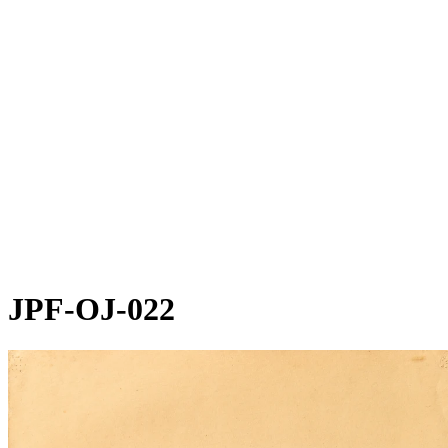
JPF-OJ-022