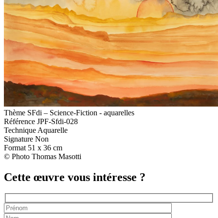
Thème
SFdi – Science-Fiction - aquarelles
Référence
JPF-Sfdi-028
Technique
Aquarelle
Signature
Non
Format
51 x 36 cm
© Photo Thomas Masotti
Cette œuvre vous intéresse ?