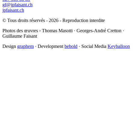
gf@jpfaisant.ch
jpfaisant.ch
© Tous droits réservés - 2026 - Reproduction interdite
Photos des œuvres › Thomas Masotti · Georges-André Cretton ·
Guillaume Faisant
Design
graphem
· Development
bebold
· Social Media
Keyballoon