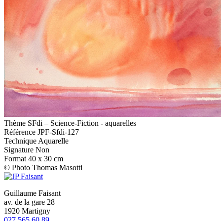
Thème
SFdi – Science-Fiction - aquarelles
Référence
JPF-Sfdi-127
Technique
Aquarelle
Signature
Non
Format
40 x 30 cm
© Photo Thomas Masotti
Guillaume Faisant
av. de la gare 28
1920 Martigny
027 565 60 89