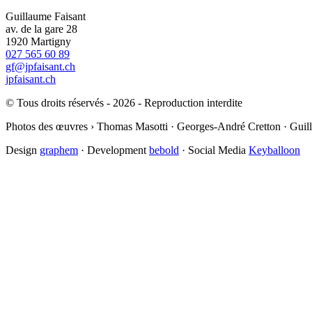
Guillaume Faisant
av. de la gare 28
1920 Martigny
027 565 60 89
gf@jpfaisant.ch
jpfaisant.ch
© Tous droits réservés - 2026 - Reproduction interdite
Photos des œuvres › Thomas Masotti · Georges-André Cretton · Guil
Design
graphem
· Development
bebold
· Social Media
Keyballoon