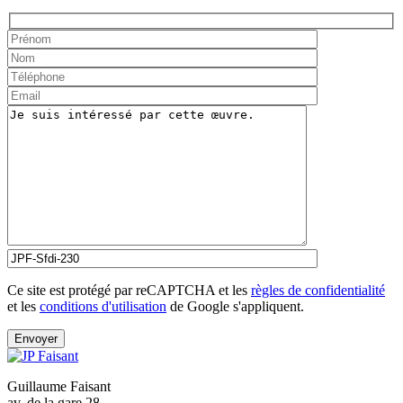
Ce site est protégé par reCAPTCHA et les
règles de confidentialité
et les
conditions d'utilisation
de Google s'appliquent.
Guillaume Faisant
av. de la gare 28