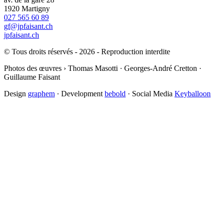
1920 Martigny
027 565 60 89
gf@jpfaisant.ch
jpfaisant.ch
© Tous droits réservés - 2026 - Reproduction interdite
Photos des œuvres › Thomas Masotti · Georges-André Cretton ·
Guillaume Faisant
Design
graphem
· Development
bebold
· Social Media
Keyballoon