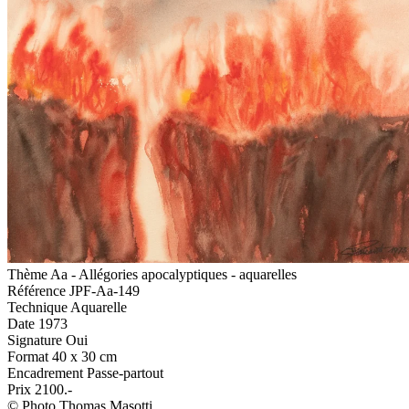
Thème
Aa - Allégories apocalyptiques - aquarelles
Référence
JPF-Aa-149
Technique
Aquarelle
Date
1973
Signature
Oui
Format
40 x 30 cm
Encadrement
Passe-partout
Prix
2100.-
© Photo Thomas Masotti