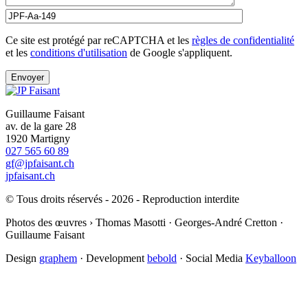
Ce site est protégé par reCAPTCHA et les
règles de confidentialité
et les
conditions d'utilisation
de Google s'appliquent.
Guillaume Faisant
av. de la gare 28
1920 Martigny
027 565 60 89
gf@jpfaisant.ch
jpfaisant.ch
© Tous droits réservés - 2026 - Reproduction interdite
Photos des œuvres › Thomas Masotti · Georges-André Cretton ·
Guillaume Faisant
Design
graphem
· Development
bebold
· Social Media
Keyballoon