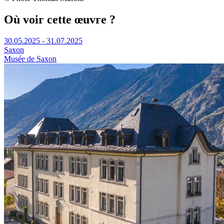
Où voir cette œuvre ?
30.05.2025 - 31.07.2025
Saxon
Musée de Saxon