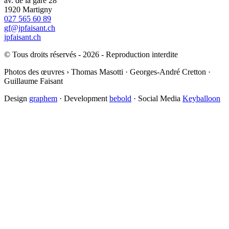
av. de la gare 28
1920 Martigny
027 565 60 89
gf@jpfaisant.ch
jpfaisant.ch
© Tous droits réservés - 2026 - Reproduction interdite
Photos des œuvres › Thomas Masotti · Georges-André Cretton ·
Guillaume Faisant
Design
graphem
· Development
bebold
· Social Media
Keyballoon