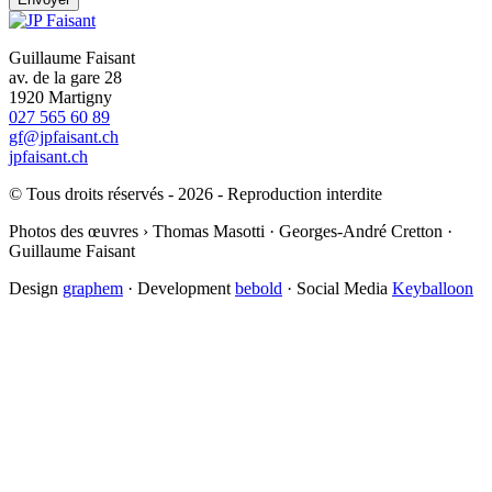
Guillaume Faisant
av. de la gare 28
1920 Martigny
027 565 60 89
gf@jpfaisant.ch
jpfaisant.ch
© Tous droits réservés - 2026 - Reproduction interdite
Photos des œuvres › Thomas Masotti · Georges-André Cretton ·
Guillaume Faisant
Design
graphem
· Development
bebold
· Social Media
Keyballoon