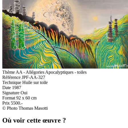
Thème
AA - Allégories Apocalyptiques - toiles
Référence
JPF-AA-327
Technique
Huile sur toile
Date
1987
Signature
Oui
Format
92 x 60 cm
Prix
5500.-
© Photo Thomas Masotti
Où voir cette œuvre ?