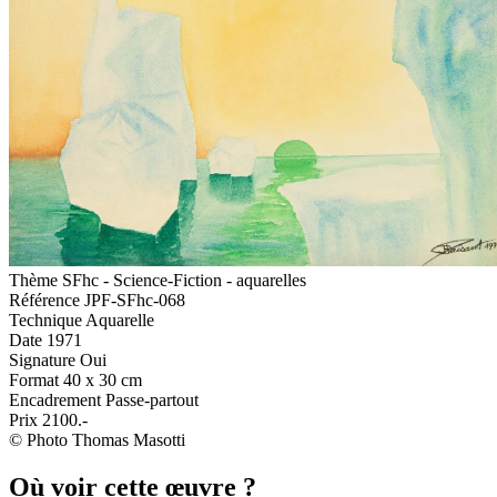
Thème
SFhc - Science-Fiction - aquarelles
Référence
JPF-SFhc-068
Technique
Aquarelle
Date
1971
Signature
Oui
Format
40 x 30 cm
Encadrement
Passe-partout
Prix
2100.-
© Photo Thomas Masotti
Où voir cette œuvre ?