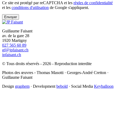
Ce site est protégé par reCAPTCHA et les
règles de confidentialité
et les
conditions d'utilisation
de Google s'appliquent.
Guillaume Faisant
av. de la gare 28
1920 Martigny
027 565 60 89
gf@jpfaisant.ch
jpfaisant.ch
© Tous droits réservés - 2026 - Reproduction interdite
Photos des œuvres › Thomas Masotti · Georges-André Cretton ·
Guillaume Faisant
Design
graphem
· Development
bebold
· Social Media
Keyballoon