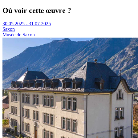
Où voir cette œuvre ?
30.05.2025 - 31.07.2025
Saxon
Musée de Saxon