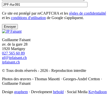
Ce site est protégé par reCAPTCHA et les
règles de confidentialité
et les
conditions d'utilisation
de Google s'appliquent.
Guillaume Faisant
av. de la gare 28
1920 Martigny
027 565 60 89
gf@jpfaisant.ch
jpfaisant.ch
© Tous droits réservés - 2026 - Reproduction interdite
Photos des œuvres › Thomas Masotti · Georges-André Cretton ·
Guillaume Faisant
Design
graphem
· Development
bebold
· Social Media
Keyballoon