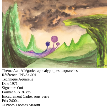
Thème
Aa - Allégories apocalyptiques - aquarelles
Référence
JPF-Aa-091
Technique
Aquarelle
Date
1971
Signature
Oui
Format
48 x 36 cm
Encadrement
Cadre, sous-verre
Prix
2400.-
© Photo Thomas Masotti