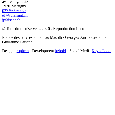
av. de la gare 28
1920 Martigny
027 565 60 89
gf@jpfaisant.ch
jpfaisant.ch
© Tous droits réservés - 2026 - Reproduction interdite
Photos des œuvres › Thomas Masotti · Georges-André Cretton ·
Guillaume Faisant
Design
graphem
· Development
bebold
· Social Media
Keyballoon