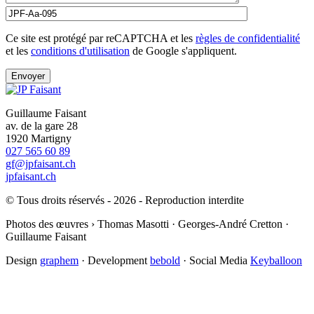
Ce site est protégé par reCAPTCHA et les
règles de confidentialité
et les
conditions d'utilisation
de Google s'appliquent.
Guillaume Faisant
av. de la gare 28
1920 Martigny
027 565 60 89
gf@jpfaisant.ch
jpfaisant.ch
© Tous droits réservés - 2026 - Reproduction interdite
Photos des œuvres › Thomas Masotti · Georges-André Cretton ·
Guillaume Faisant
Design
graphem
· Development
bebold
· Social Media
Keyballoon