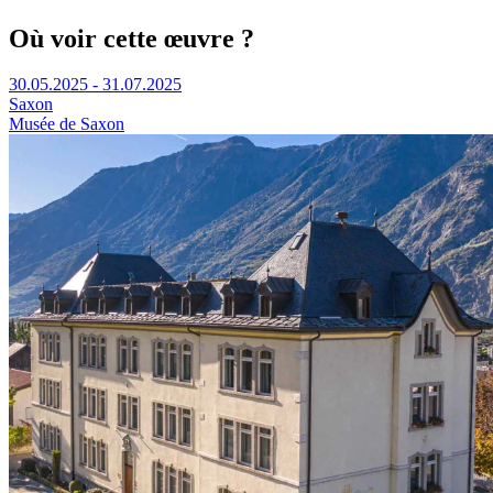
Où voir cette œuvre ?
30.05.2025 - 31.07.2025
Saxon
Musée de Saxon