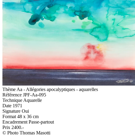
Thème
Aa - Allégories apocalyptiques - aquarelles
Référence
JPF-Aa-095
Technique
Aquarelle
Date
1971
Signature
Oui
Format
48 x 36 cm
Encadrement
Passe-partout
Prix
2400.-
© Photo Thomas Masotti