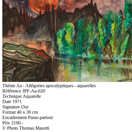
Thème
Aa - Allégories apocalyptiques - aquarelles
Référence
JPF-Aa-020
Technique
Aquarelle
Date
1971
Signature
Oui
Format
40 x 30 cm
Encadrement
Passe-partout
Prix
2100.-
© Photo Thomas Masotti