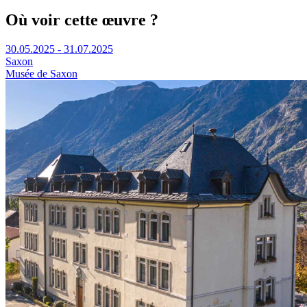
Où voir cette œuvre ?
30.05.2025 - 31.07.2025
Saxon
Musée de Saxon