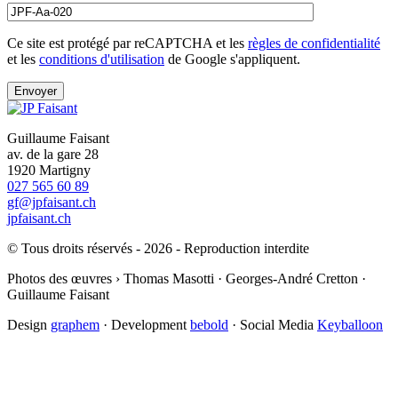
Ce site est protégé par reCAPTCHA et les
règles de confidentialité
et les
conditions d'utilisation
de Google s'appliquent.
Guillaume Faisant
av. de la gare 28
1920 Martigny
027 565 60 89
gf@jpfaisant.ch
jpfaisant.ch
© Tous droits réservés - 2026 - Reproduction interdite
Photos des œuvres › Thomas Masotti · Georges-André Cretton ·
Guillaume Faisant
Design
graphem
· Development
bebold
· Social Media
Keyballoon