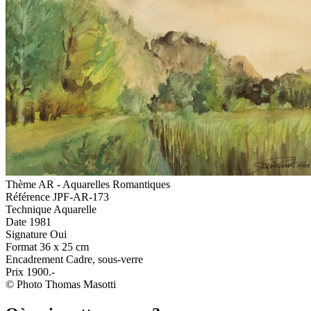
Thème
AR - Aquarelles Romantiques
Référence
JPF-AR-173
Technique
Aquarelle
Date
1981
Signature
Oui
Format
36 x 25 cm
Encadrement
Cadre, sous-verre
Prix
1900.-
© Photo Thomas Masotti