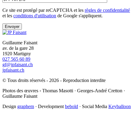
Ce site est protégé par reCAPTCHA et les
règles de confidentialité
et les
conditions d'utilisation
de Google s'appliquent.
Guillaume Faisant
av. de la gare 28
1920 Martigny
027 565 60 89
gf@jpfaisant.ch
jpfaisant.ch
© Tous droits réservés - 2026 - Reproduction interdite
Photos des œuvres › Thomas Masotti · Georges-André Cretton ·
Guillaume Faisant
Design
graphem
· Development
bebold
· Social Media
Keyballoon