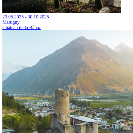
29.05.2025 - 30.10.2025
Martigny
Château de la Bâtiaz