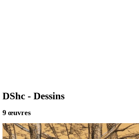
DShc - Dessins
9 œuvres